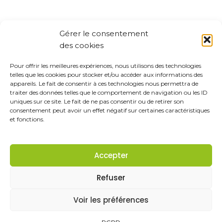
Gérer le consentement
des cookies
Pour offrir les meilleures expériences, nous utilisons des technologies
telles que les cookies pour stocker et/ou accéder aux informations des
appareils. Le fait de consentir à ces technologies nous permettra de
traiter des données telles que le comportement de navigation ou les ID
uniques sur ce site. Le fait de ne pas consentir ou de retirer son
consentement peut avoir un effet négatif sur certaines caractéristiques
et fonctions.
Accepter
Refuser
Voir les préférences
Rouergue Location
Mentions légales
RGPD