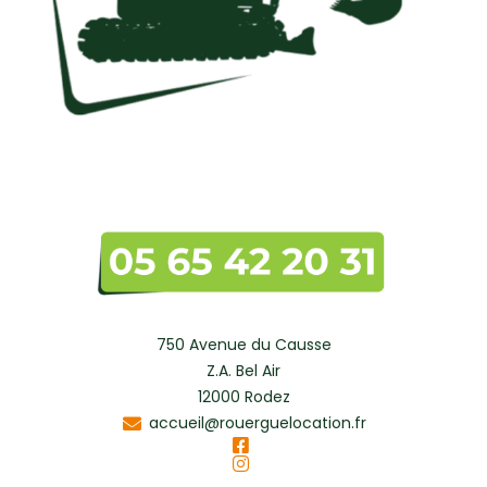
750 Avenue du Causse
Z.A. Bel Air
12000 Rodez
accueil@rouerguelocation.fr