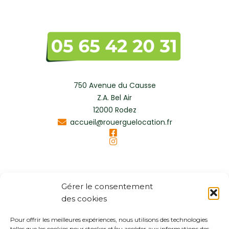
750 Avenue du Causse
Z.A. Bel Air
12000 Rodez
accueil@rouerguelocation.fr
Gérer le consentement
des cookies
Pour offrir les meilleures expériences, nous utilisons des technologies
telles que les cookies pour stocker et/ou accéder aux informations des